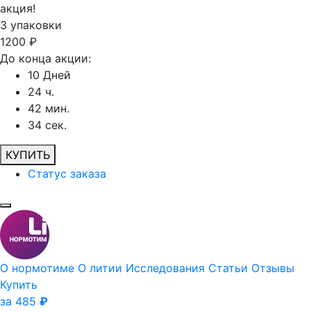
акция!
3
упаковки
1200
₽
До конца акции:
10
Дней
24
ч.
42
мин.
34
сек.
КУПИТЬ
Статус заказа
О нормотиме
О литии
Исследования
Статьи
Отзывы
Купить
за 485
₽