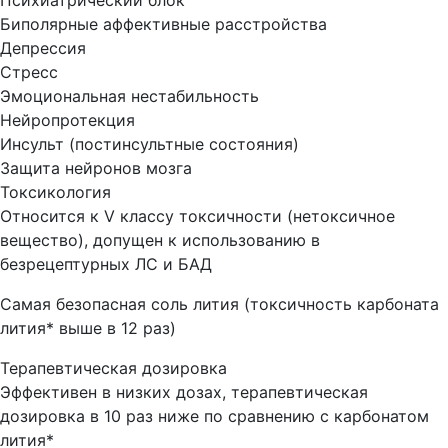
Психиатрический блок
Биполярные аффективные расстройства
Депрессия
Стресс
Эмоциональная нестабильность
Нейропротекция
Инсульт (постинсультные состояния)
Защита нейронов мозга
Токсикология
Относится к V классу токсичности (нетоксичное
вещество), допущен к использованию в
безрецептурных ЛС и БАД
Самая безопасная соль лития (токсичность карбоната
лития* выше в 12 раз)
Терапевтическая дозировка
Эффективен в низких дозах, терапевтическая
дозировка в 10 раз ниже по сравнению с карбонатом
лития*