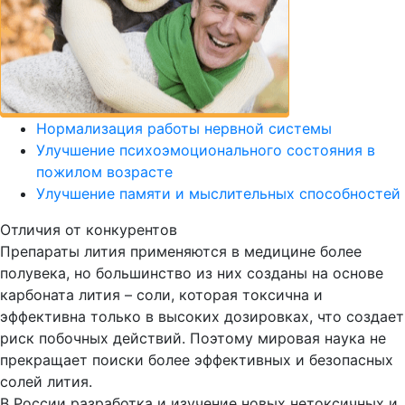
Нормализация работы нервной системы
Улучшение психоэмоционального состояния в
пожилом возрасте
Улучшение памяти и мыслительных способностей
Отличия от конкурентов
Препараты лития применяются в медицине более
полувека, но большинство из них созданы на основе
карбоната лития – соли, которая токсична и
эффективна только в высоких дозировках, что создает
риск побочных действий. Поэтому мировая наука не
прекращает поиски более эффективных и безопасных
солей лития.
В России разработка и изучение новых нетоксичных и