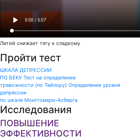
Литий снижает тягу к сладкому
Пройти тест
ШКАЛА ДЕПРЕССИИ
ПО БЕКУ
Тест на определение
тревожности (по Тейлору)
Определение уровня
депрессии
по шкале Монтгомери-Асберга
Исследования
ПОВЫШЕНИЕ
ЭФФЕКТИВНОСТИ