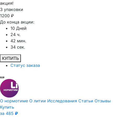
акция!
3
упаковки
1200
₽
До конца акции:
10
Дней
24
ч.
42
мин.
34
сек.
КУПИТЬ
Статус заказа
О нормотиме
О литии
Исследования
Статьи
Отзывы
Купить
за 485
₽