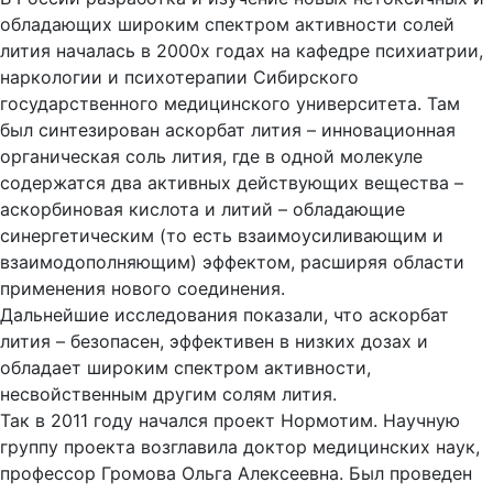
обладающих широким спектром активности солей
лития началась в 2000х годах на кафедре психиатрии,
наркологии и психотерапии Сибирского
государственного медицинского университета. Там
был синтезирован аскорбат лития – инновационная
органическая соль лития, где в одной молекуле
содержатся два активных действующих вещества –
аскорбиновая кислота и литий – обладающие
синергетическим (то есть взаимоусиливающим и
взаимодополняющим) эффектом, расширяя области
применения нового соединения.
Дальнейшие исследования показали, что аскорбат
лития – безопасен, эффективен в низких дозах и
обладает широким спектром активности,
несвойственным другим солям лития.
Так в 2011 году начался проект Нормотим. Научную
группу проекта возглавила доктор медицинских наук,
профессор Громова Ольга Алексеевна. Был проведен